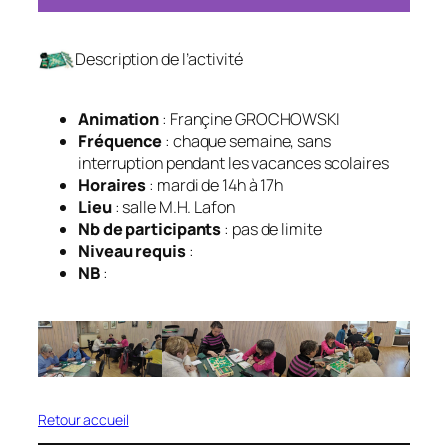
Description de l’activité
Animation
: Françine GROCHOWSKI
Fréquence
: chaque semaine, sans
interruption pendant les vacances scolaires
Horaires
: mardi de 14h à 17h
Lieu
: salle M.H. Lafon
Nb de participants
: pas de limite
Niveau requis
:
NB
:
Retour accueil