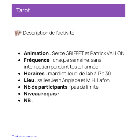
Tarot
Description de l’activité
Animation
: Serge GRIFFET et Patrick VALLON
Fréquence
: chaque semaine, sans
interruption pendant toute l’année
Horaires
: mardi et Jeudi de 14h à 17h 30
Lieu
: salles Jean Anglade et M.H. Lafon
Nb de participants
: pas de limite
Niveau requis
:
NB
:
Retour accueil