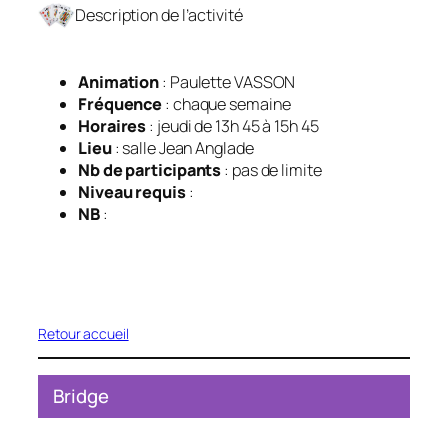
Description de l’activité
Animation
: Paulette VASSON
Fréquence
: chaque semaine
Horaires
: jeudi de 13h 45 à 15h 45
Lieu
: salle Jean Anglade
Nb de participants
: pas de limite
Niveau requis
:
NB
:
Retour accueil
Bridge