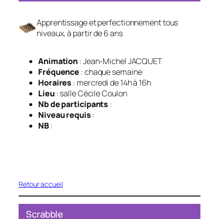
Apprentissage et perfectionnement tous
niveaux, à partir de 6 ans
Animation
: Jean-Michel JACQUET
Fréquence
: chaque semaine
Horaires
: mercredi de 14h à 16h
Lieu
: salle Cécile Coulon
Nb de participants
:
Niveau requis
:
NB
:
Retour accueil
Scrabble